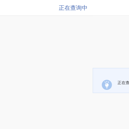
正在查询中
正在